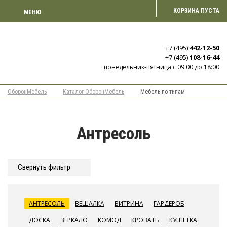
КОРЗИНА ПУСТА
МЕНЮ
+7 (495)
442-12-50
+7 (495)
108-16-44
понедельник-пятница с 09:00 до 18:00
ОборонМебель
Каталог ОборонМебель
Мебель по типам
Антресоль
Cвернуть фильтр
АНТРЕСОЛЬ
ВЕШАЛКА
ВИТРИНА
ГАРДЕРОБ
ДОСКА
ЗЕРКАЛО
КОМОД
КРОВАТЬ
КУШЕТКА