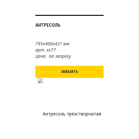
АНТРЕСОЛЬ
795х400х421 мм
арт. хх77
Цена: по запросу
ЗАКАЗАТЬ