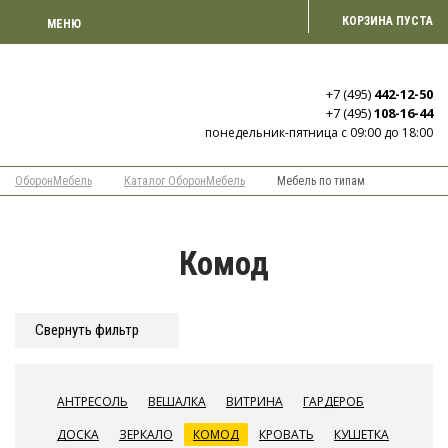
КОРЗИНА ПУСТА
МЕНЮ
+7 (495)
442-12-50
+7 (495)
108-16-44
понедельник-пятница с 09:00 до 18:00
ОборонМебель
Каталог ОборонМебель
Мебель по типам
Комод
Cвернуть фильтр
АНТРЕСОЛЬ
ВЕШАЛКА
ВИТРИНА
ГАРДЕРОБ
ДОСКА
ЗЕРКАЛО
КОМОД
КРОВАТЬ
КУШЕТКА