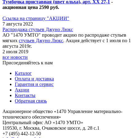
Тумбочка приставная (цвет ольха), арт. ХХ 27-1
-
акционная цена 2590 руб.
Ссылка на страницу "АКЦИИ"
7 августа 2022
Распродажа стульев Джуно Люкс
АО "1470 УМТО" проводит акцию по распродаже стульев
мягких
стульев Джуно Люкс
. Акция действует с 1 июля по 1
августа 2019г.
2 июля 2019
все новости
Присоединяйтесь
к нам
Каталог
Оплата и доставка
Гарантия и сервис
Акции
Контакты
Обратная связь
Акционерное общество «1470 Управление материально-
технического обеспечения»
Центральный офис АО «1470 УМТО»
119530, г. Москва, Очаковское шоссе, д. 28 с.1
+7 (495) 442-12-50