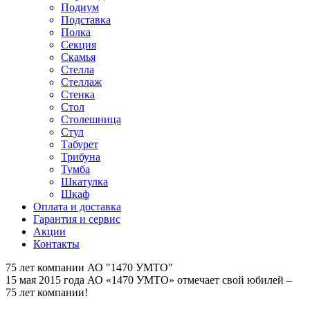
Подиум
Подставка
Полка
Секция
Скамья
Стелла
Стеллаж
Стенка
Стол
Столешница
Стул
Табурет
Трибуна
Тумба
Шкатулка
Шкаф
Оплата и доставка
Гарантия и сервис
Акции
Контакты
75 лет компании АО "1470 УМТО"
15 мая 2015 года АО «1470 УМТО» отмечает свой юбилей –
75 лет компании!