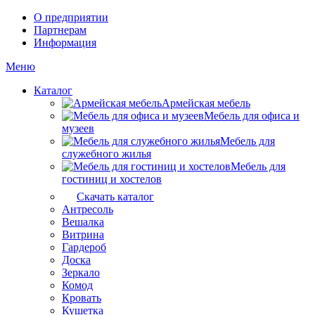
О предприятии
Партнерам
Информация
Меню
Каталог
Армейская мебель
Мебель для офиса и
музеев
Мебель для
служебного жилья
Мебель для
гостиниц и хостелов
Скачать каталог
Антресоль
Вешалка
Витрина
Гардероб
Доска
Зеркало
Комод
Кровать
Кушетка