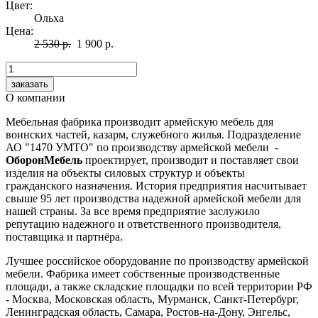
Цвет:
Ольха
Цена:
2 530 р.
1 900 р.
О компании
Мебельная фабрика производит армейскую мебель для
воинских частей, казарм, служебного жилья. Подразделение
АО "1470 УМТО" по производству армейской мебели -
ОборонМебель
проектирует, производит и поставляет свои
изделия на объекты силовых структур и объекты
гражданского назначения. История предприятия насчитывает
свыше 95 лет производства надежной армейской мебели для
нашей страны. За все время предприятие заслужило
репутацию надежного и ответственного производителя,
поставщика и партнёра.
Лучшее российское оборудование по производству армейской
мебели. Фабрика имеет собственные производственные
площади, а также складские площадки по всей территории РФ
- Москва, Московская область, Мурманск, Санкт-Петербург,
Ленинградская область, Самара, Ростов-на-Дону, Энгельс,