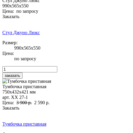
Стул Джуно Люкс
990х565х550
Цена: по запросу
Заказать
Стул Джуно Люкс
Размер:
990х565х550
Цена:
по запросу
Тумбочка приставная
750х432х421 мм
арт. ХХ 27-1
Цена:
3 900 р.
2 590 р.
Заказать
Тумбочка приставная